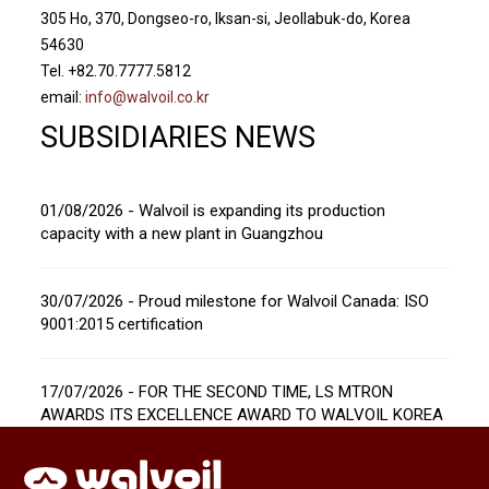
305 Ho, 370, Dongseo-ro, Iksan-si, Jeollabuk-do, Korea
54630
Tel. +82.70.7777.5812
email:
info@walvoil.co.kr
SUBSIDIARIES NEWS
01/08/2026 - Walvoil is expanding its production
capacity with a new plant in Guangzhou
30/07/2026 - Proud milestone for Walvoil Canada: ISO
9001:2015 certification
17/07/2026 - FOR THE SECOND TIME, LS MTRON
AWARDS ITS EXCELLENCE AWARD TO WALVOIL KOREA