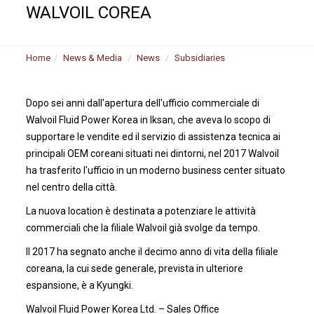
WALVOIL COREA
Home
News & Media
News
Subsidiaries
Dopo sei anni dall'apertura dell'ufficio commerciale di
Walvoil Fluid Power Korea in Iksan, che aveva lo scopo di
supportare le vendite ed il servizio di assistenza tecnica ai
principali OEM coreani situati nei dintorni, nel 2017 Walvoil
ha trasferito l'ufficio in un moderno business center situato
nel centro della città.
La nuova location è destinata a potenziare le attività
commerciali che la filiale Walvoil già svolge da tempo.
Il 2017 ha segnato anche il decimo anno di vita della filiale
coreana, la cui sede generale, prevista in ulteriore
espansione, è a Kyungki.
Walvoil Fluid Power Korea Ltd. – Sales Office