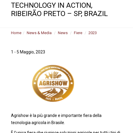
TECHNOLOGY IN ACTION,
RIBEIRÃO PRETO – SP, BRAZIL
Home
News & Media
News
Fiere
2023
1 - 5 Maggio, 2023
Agrishow è la più grande e importante fiera della
tecnologia agricola in Brasile.
È l'unica fiera che riunisce soluzioni agricole per tutti i tipi di