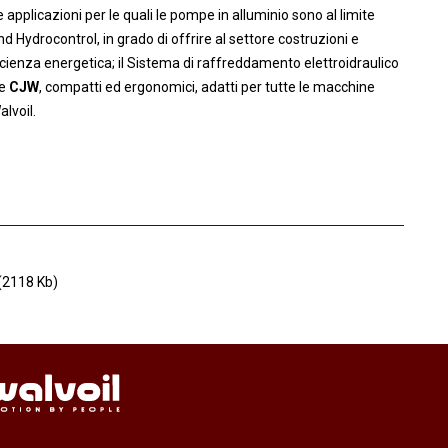
applicazioni per le quali le pompe in alluminio sono al limite
nd Hydrocontrol, in grado di offrire al settore costruzioni e
ficienza energetica; il Sistema di raffreddamento elettroidraulico
e
CJW
, compatti ed ergonomici, adatti per tutte le macchine
alvoil.
2118 Kb)