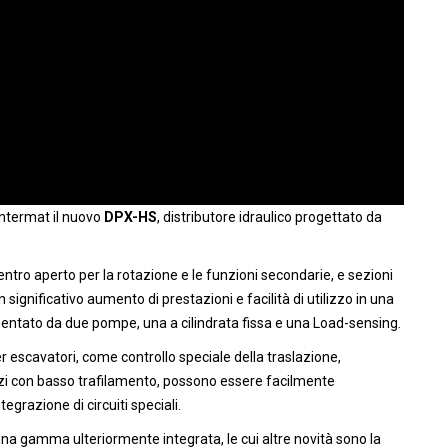
Intermat il nuovo
DPX-HS
, distributore idraulico progettato da
tro aperto per la rotazione e le funzioni secondarie, e sezioni
un significativo aumento di prestazioni e facilità di utilizzo in una
mentato da due pompe, una a cilindrata fissa e una Load-sensing.
r escavatori, come controllo speciale della traslazione,
lizzi con basso trafilamento, possono essere facilmente
egrazione di circuiti speciali.
na gamma ulteriormente integrata, le cui altre novità sono la