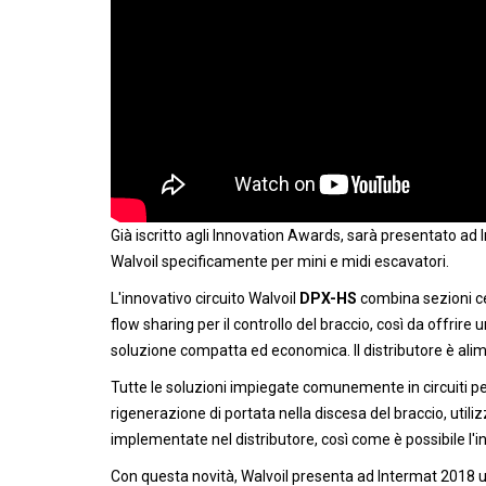
Già iscritto agli Innovation Awards, sarà presentato ad 
Walvoil specificamente per mini e midi escavatori.
L'innovativo circuito Walvoil
DPX-HS
combina sezioni cen
flow sharing per il controllo del braccio, così da offrire 
soluzione compatta ed economica. Il distributore è ali
Tutte le soluzioni impiegate comunemente in circuiti pe
rigenerazione di portata nella discesa del braccio, uti
implementate nel distributore, così come è possibile l'int
Con questa novità, Walvoil presenta ad Intermat 2018 u