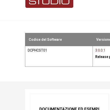
Codice del Software
Version
DCPHCST01
3.0.0.1
Release 
DOCUMENTAZIONE ED ESEMPI