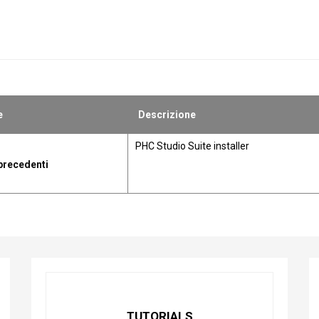
e
Descrizione
PHC Studio Suite installer
precedenti
TUTORIALS