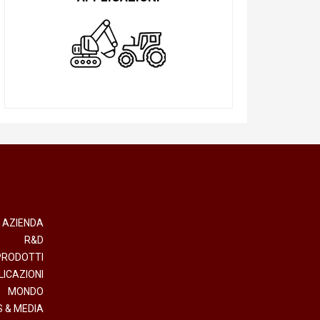
AZIENDA
R&D
PRODOTTI
LICAZIONI
MONDO
 & MEDIA