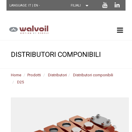
LANGUAGE: IT |
EN
-
DISTRIBUTORI COMPONIBILI
Home
Prodotti
Distributori
Distributori componibili
D25