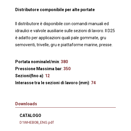
Distributore componibile per alte portate
Il distributore è disponibile con comandi manuali ed
idraulici e valvole ausiliarie sulle sezioni di lavoro. Il D25
è adatto per applicazioni quali pale gommate, gru
semoventi, trivelle, gru e piattaforme marine, presse.
Portata nominalel/min
:
380
Pressione Massima bar
:
350
Sezioni(fino a)
:
12
Interasse tra le sezioni di lavoro (mm)
:
74
Downloads
CATALOGO
D1WHEB08_ENG.pdf