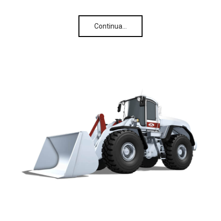
Continua…