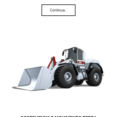
Continua…