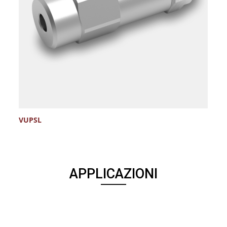
VUPSL
V
APPLICAZIONI