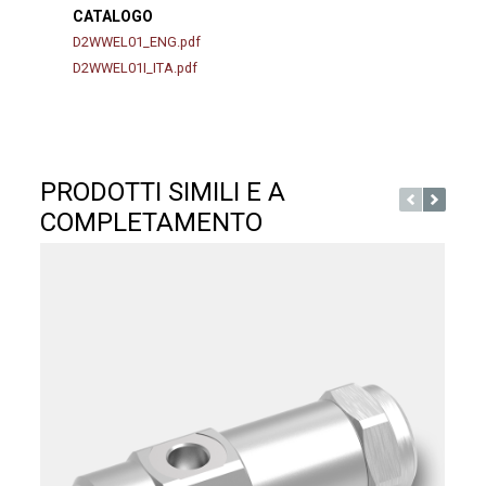
CATALOGO
D2WWEL01_ENG.pdf
D2WWEL01I_ITA.pdf
PRODOTTI SIMILI E A
COMPLETAMENTO