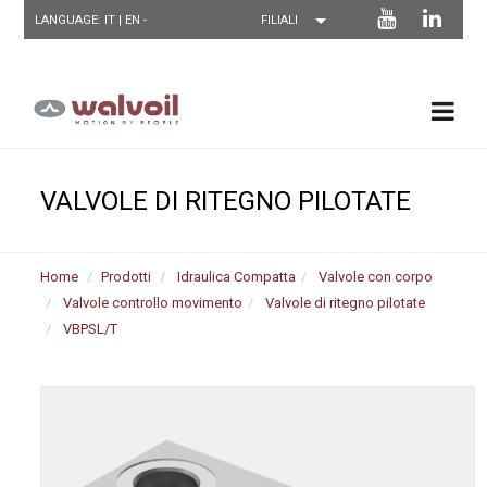
LANGUAGE: IT |
EN
-
VALVOLE DI RITEGNO PILOTATE
Home
Prodotti
Idraulica Compatta
Valvole con corpo
Valvole controllo movimento
Valvole di ritegno pilotate
VBPSL/T