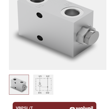
VBPSL/T