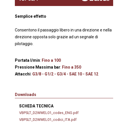
Semplice effetto
Consentono il passaggio libero in una direzione e nella
direzione opposta solo grazie ad un segnale di
pilotaggio.
Portata l/min
:
Fino a 100
Pressione Massima bar
:
Fino a 350
Attacchi
:
G3/8 - G1/2 - G3/4 - SAE 10 - SAE 12
Downloads
SCHEDA TECNICA
VBPSLT_D2WWEL01_codes_ENG.pdf
VBPSLT_D2WWEL01_codici_ITA.pdf