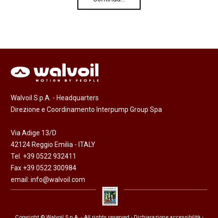
Walvoil S.p.A. - Headquarters
Direzione e Coordinamento Interpump Group Spa
Via Adige 13/D
42124 Reggio Emilia - ITALY
Tel. +39 0522 932411
Fax +39 0522 300984
email:
info@walvoil.com
Copyright © Walvoil S.p.A. - All rights reserved -
Dichiarazione accessibilità
-