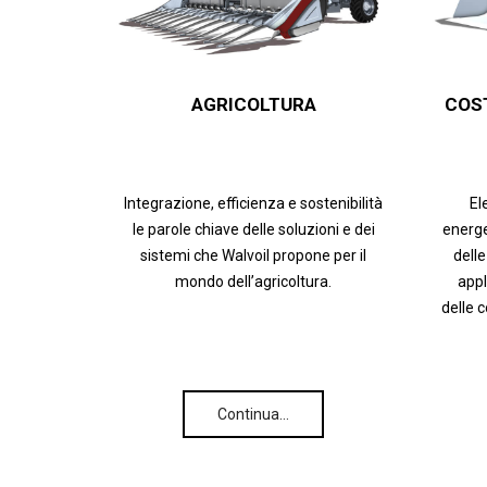
AGRICOLTURA
COS
Integrazione, efficienza e sostenibilità
El
le parole chiave delle soluzioni e dei
energe
sistemi che Walvoil propone per il
delle
mondo dell’agricoltura.
appl
delle 
Continua…