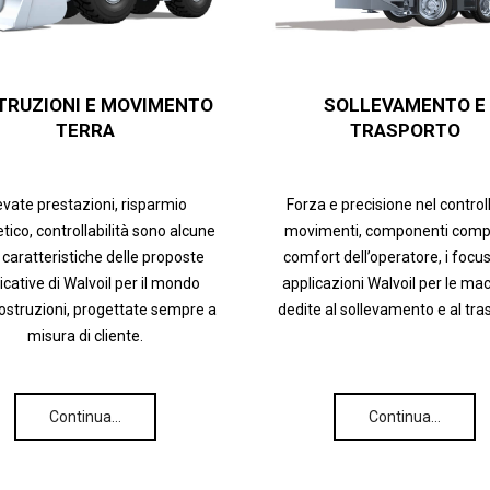
TRUZIONI E MOVIMENTO
SOLLEVAMENTO E
TERRA
TRASPORTO
evate prestazioni, risparmio
Forza e precisione nel control
tico, controllabilità sono alcune
movimenti, componenti compa
 caratteristiche delle proposte
comfort dell’operatore, i focus
icative di Walvoil per il mondo
applicazioni Walvoil per le ma
costruzioni, progettate sempre a
dedite al sollevamento e al tra
misura di cliente.
Continua…
Continua…