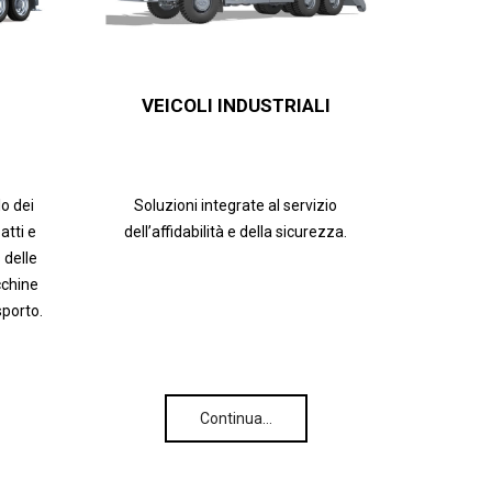
VEICOLI INDUSTRIALI
lo dei
Soluzioni integrate al servizio
tti e
dell’affidabilità e della sicurezza.
 delle
cchine
sporto.
Continua…