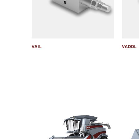
VAIL
VADDL