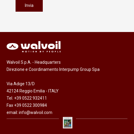
Walvoil S.p.A. - Headquarters
Direzione e Coordinamento Interpump Group Spa
Via Adige 13/D
42124 Reggio Emilia - ITALY
Tel. +39 0522 932411
Fax +39 0522 300984
email:
info@walvoil.com