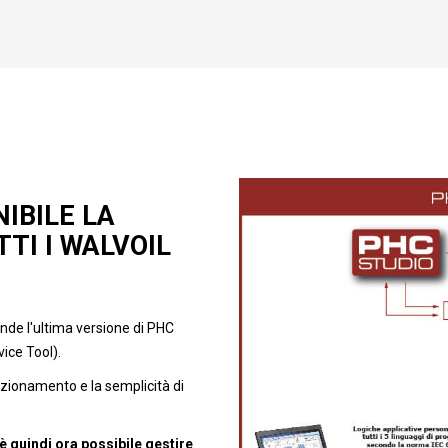
IBILE LA
TI I WALVOIL
nde l'ultima versione di PHC
ice Tool).
unzionamento e la semplicità di
 quindi ora possibile gestire