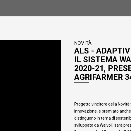
NOVITÀ
ALS - ADAPTI
IL SISTEMA WA
2020-21, PRE
AGRIFARMER 34
Progetto vincitore della Novit
innovazione, e premiato anche c
distinguono in tema di sostenib
sviluppato da Walvoil, sarà pre