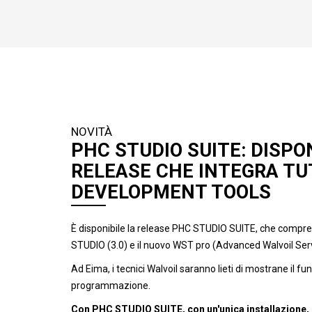
NOVITÀ
PHC STUDIO SUITE: DISPON
RELEASE CHE INTEGRA TUT
DEVELOPMENT TOOLS
È disponibile la release PHC STUDIO SUITE, che compre
STUDIO (3.0) e il nuovo WST pro (Advanced Walvoil Serv
Ad Eima, i tecnici Walvoil saranno lieti di mostrane il f
programmazione.
Con PHC STUDIO SUITE, con un'unica installazione, è