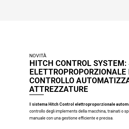
NOVITÀ
HITCH CONTROL SYSTEM:
ELETTROPROPORZIONALE D
CONTROLLO AUTOMATIZZA
ATTREZZATURE
Il
sistema Hitch Control elettroproporzionale autom
controllo degli implements della macchina, trainati o sp
manuale con una gestione efficiente e precisa.