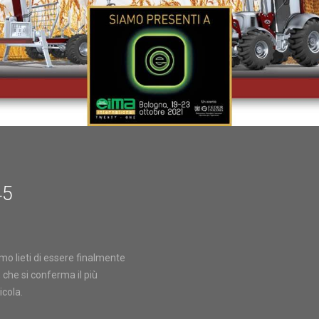
45
mo lieti di essere finalmente
 che si conferma il più
icola.