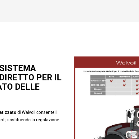
 SISTEMA
IRETTO PER IL
TO DELLE
atizzato
di Walvoil consente il
inti, sostituendo la regolazione