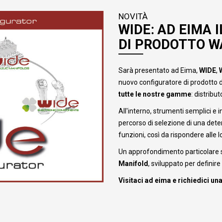
NOVITÀ
WIDE: AD EIMA
DI PRODOTTO W
Sarà presentato ad Eima,
WIDE
,
nuovo configuratore di prodotto di
tutte le nostre gamme
: distribu
All'interno, strumenti semplici e 
percorso di selezione di una det
funzioni, così da rispondere alle l
Un approfondimento particolare 
Manifold
, sviluppato per definire
Visitaci ad eima e richiedici u