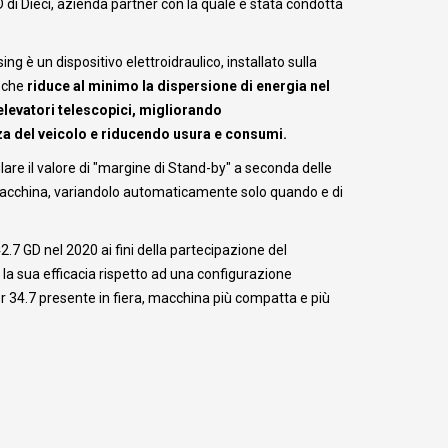
di Dieci, azienda partner con la quale è stata condotta
ng è un dispositivo elettroidraulico, installato sulla
, che
riduce al minimo la dispersione di energia nel
levatori telescopici, migliorando
za del veicolo e riducendo usura e consumi.
lare il valore di "margine di Stand-by" a seconda delle
 macchina, variandolo automaticamente solo quando e di
.7 GD nel 2020 ai fini della partecipazione del
a sua efficacia rispetto ad una configurazione
r 34.7 presente in fiera, macchina più compatta e più