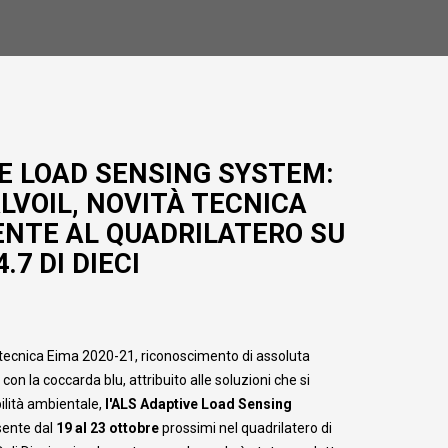
VE LOAD SENSING SYSTEM:
LVOIL, NOVITÀ TECNICA
SENTE AL QUADRILATERO SU
.7 DI DIECI
à tecnica Eima 2020-21, riconoscimento di assoluta
on la coccarda blu, attribuito alle soluzioni che si
ilità ambientale,
l'ALS Adaptive Load Sensing
sente dal
19 al 23 ottobre
prossimi nel quadrilatero di