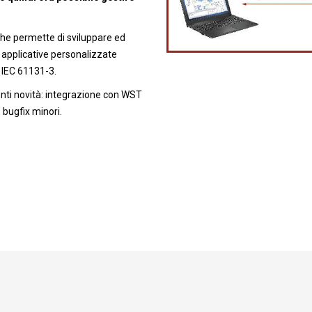
che permette di sviluppare ed
e applicative personalizzate
 IEC 61131-3.
uenti novità: integrazione con WST
, bugfix minori.