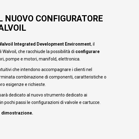
 IL NUOVO CONFIGURATORE
ALVOIL
Walvoil Integrated Development Environment
, il
 Walvoil, che racchiude la possibilità di
configurare
tori, pompe e motori, manifold, elettronica.
intuitivi che intendono accompagnare i clienti nel
erminata combinazione di componenti, caratteristiche o
oro esigenze e richieste.
sarà dedicato al nuovo strumento dedicato ai
 in pochi passi le configurazioni di valvole e cartucce.
na dimostrazione.