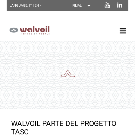
LANGUAGE: IT |
EN
-
WALVOIL PARTE DEL PROGETTO
TASC